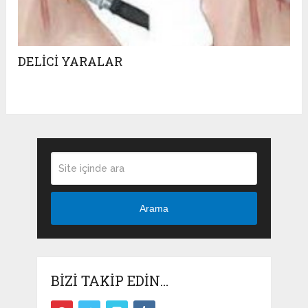
DELİCİ YARALAR
Arama
BIZI TAKIP EDIN…