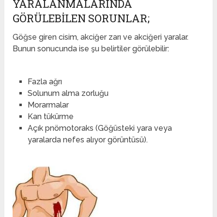
YARALANMALARINDA
GÖRÜLEBILEN SORUNLAR;
Göğse giren cisim, akciğer zarı ve akciğeri yaralar.
Bunun sonucunda ise şu belirtiler görülebilir:
Fazla ağrı
Solunum alma zorluğu
Morarmalar
Kan tükürme
Açık pnömotoraks (Göğüsteki yara veya
yaralarda nefes alıyor görüntüsü).