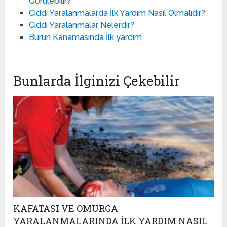
Görülebilir?
Ciddi Yaralanmalarda İlk Yardım Nasıl Olmalıdır?
Ciddi Yaralanmalar Nelerdir?
Burun Kanamasında İlk yardım
Bunlarda İlginizi Çekebilir
KAFATASI VE OMURGA
YARALANMALARINDA İLK YARDIM NASIL