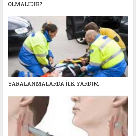
OLMALIDIR?
YARALANMALARDA İLK YARDIM