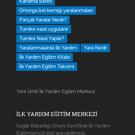
Kanama türleri
Omurga bel kemiği yaralanmaları
Parçalı Yaralar Nedir?
Turnike nasıl uygulanır
Turnike Nasıl Yapılır?
Yaralanmalarda İlk Yardım
Yara Nedir
İlk Yardım Eğitim Kitabı
İlk Yardım Eğitim Takvimi
Yeni Ümit İlk Yardım Eğitim Merkezi
İLK YARDIM EĞİTİM MERKEZİ
Sağlık Bakanlığı Onaylı Sertifikalı İlk Yardım
Eğitimleri için bizi arayabilirsiniz.