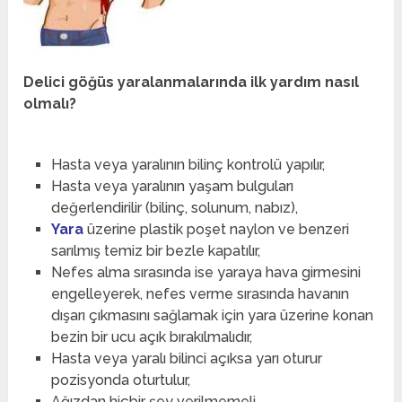
Delici göğüs yaralanmalarında ilk yardım nasıl
olmalı?
Hasta veya yaralının bilinç kontrolü yapılır,
Hasta veya yaralının yaşam bulguları
değerlendirilir (bilinç, solunum, nabız),
Yara
üzerine plastik poşet naylon ve benzeri
sarılmış temiz bir bezle kapatılır,
Nefes alma sırasında ise yaraya hava girmesini
engelleyerek, nefes verme sırasında havanın
dışarı çıkmasını sağlamak için yara üzerine konan
bezin bir ucu açık bırakılmalıdır,
Hasta veya yaralı bilinci açıksa yarı oturur
pozisyonda oturtulur,
Ağızdan hiçbir şey verilmemeli,