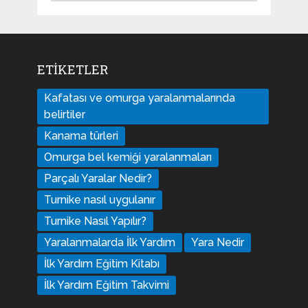
ETIKETLER
Kafatası ve omurga yaralanmalarında
belirtiler
Kanama türleri
Omurga bel kemiği yaralanmaları
Parçalı Yaralar Nedir?
Turnike nasıl uygulanır
Turnike Nasıl Yapılır?
Yaralanmalarda İlk Yardım
Yara Nedir
İlk Yardım Eğitim Kitabı
İlk Yardım Eğitim Takvimi