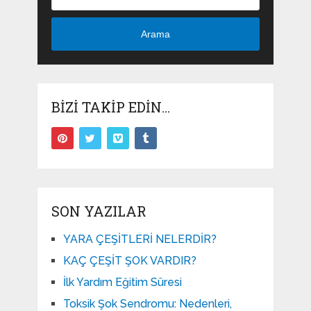
Arama
BIZI TAKIP EDIN…
SON YAZILAR
YARA ÇEŞİTLERİ NELERDİR?
KAÇ ÇEŞİT ŞOK VARDIR?
İlk Yardım Eğitim Süresi
Toksik Şok Sendromu: Nedenleri,