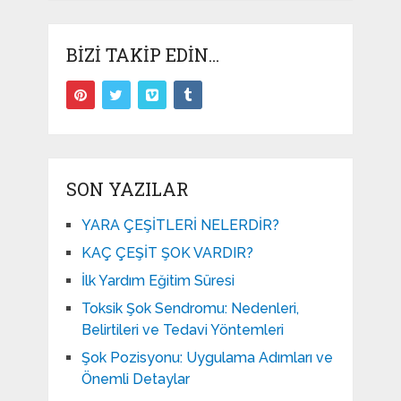
BIZI TAKIP EDIN…
SON YAZILAR
YARA ÇEŞİTLERİ NELERDİR?
KAÇ ÇEŞİT ŞOK VARDIR?
İlk Yardım Eğitim Süresi
Toksik Şok Sendromu: Nedenleri,
Belirtileri ve Tedavi Yöntemleri
Şok Pozisyonu: Uygulama Adımları ve
Önemli Detaylar