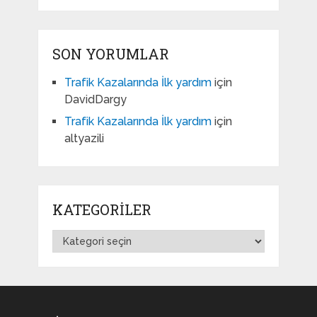
SON YORUMLAR
Trafik Kazalarında İlk yardım
için
DavidDargy
Trafik Kazalarında İlk yardım
için
altyazili
KATEGORILER
Kategoriler