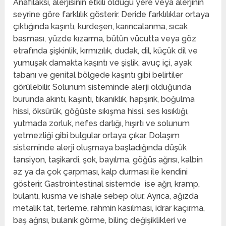
Anafilaksi, alerjisinin etkili olduğu yere veya alerjinin
seyrine göre farklılık gösterir. Deride farklılıklar ortaya
çıktığında kaşıntı, kurdeşen, karıncalanma, sıcak
basması, yüzde kızarma, bütün vücutta veya göz
etrafında şişkinlik, kırmızılık, dudak, dil, küçük dil ve
yumuşak damakta kaşıntı ve şişlik, avuç içi, ayak
tabanı ve genital bölgede kaşıntı gibi belirtiler
görülebilir. Solunum sisteminde alerji olduğunda
burunda akıntı, kaşıntı, tıkanıklık, hapşırık, boğulma
hissi, öksürük, göğüste sıkışma hissi, ses kısıklığı,
yutmada zorluk, nefes darlığı, hışırtı ve solunum
yetmezliği gibi bulgular ortaya çıkar. Dolaşım
sisteminde alerji oluşmaya başladığında düşük
tansiyon, taşikardi, şok, bayılma, göğüs ağrısı, kalbin
az ya da çok çarpması, kalp durması ile kendini
gösterir. Gastrointestinal sistemde ise ağrı, kramp,
bulantı, kusma ve ishale sebep olur. Ayrıca, ağızda
metalik tat, terleme, rahmin kasılması, idrar kaçırma,
baş ağrısı, bulanık görme, bilinç değişiklikleri ve