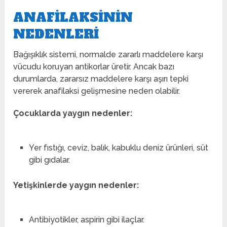
ANAFILAKSININ
NEDENLERI
Bağışıklık sistemi, normalde zararlı maddelere karşı
vücudu koruyan antikorlar üretir. Ancak bazı
durumlarda, zararsız maddelere karşı aşırı tepki
vererek anafilaksi gelişmesine neden olabilir.
Çocuklarda yaygın nedenler:
Yer fıstığı, ceviz, balık, kabuklu deniz ürünleri, süt
gibi gıdalar.
Yetişkinlerde yaygın nedenler:
Antibiyotikler, aspirin gibi ilaçlar.