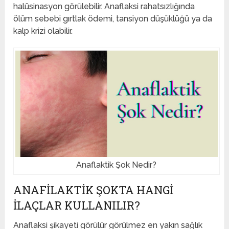
halüsinasyon görülebilir. Anaflaksi rahatsızlığında
ölüm sebebi gırtlak ödemi, tansiyon düşüklüğü ya da
kalp krizi olabilir.
Anaflaktik Şok Nedir?
ANAFILAKTIK ŞOKTA HANGI
İLAÇLAR KULLANILIR?
Anaflaksi şikayeti görülür görülmez en yakın sağlık