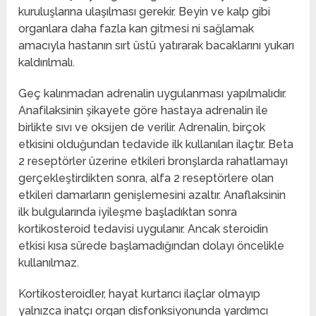
kuruluşlarına ulaşılması gerekir. Beyin ve kalp gibi
organlara daha fazla kan gitmesi ni sağlamak
amacıyla hastanın sırt üstü yatırarak bacaklarını yukarı
kaldırılmalı.
Geç kalınmadan adrenalin uygulanması yapılmalıdır.
Anafilaksinin şikayete göre hastaya adrenalin ile
birlikte sıvı ve oksijen de verilir. Adrenalin, birçok
etkisini olduğundan tedavide ilk kullanılan ilaçtır. Beta
2 reseptörler üzerine etkileri bronşlarda rahatlamayı
gerçekleştirdikten sonra, alfa 2 reseptörlere olan
etkileri damarların genişlemesini azaltır. Anaflaksinin
ilk bulgularında iyileşme başladıktan sonra
kortikosteroid tedavisi uygulanır. Ancak steroidin
etkisi kısa sürede başlamadığından dolayı öncelikle
kullanılmaz.
Kortikosteroidler, hayat kurtarıcı ilaçlar olmayıp
yalnızca inatçı organ disfonksiyonunda yardımcı