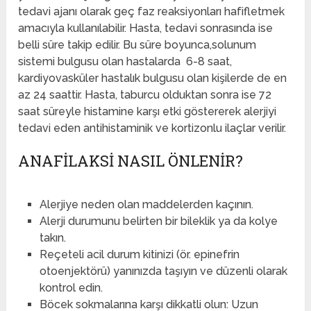
tedavi ajanı olarak geç faz reaksiyonları hafifletmek
amacıyla kullanılabilir. Hasta, tedavi sonrasında ise
belli süre takip edilir. Bu süre boyunca,solunum
sistemi bulgusu olan hastalarda 6-8 saat,
kardiyovasküler hastalık bulgusu olan kişilerde de en
az 24 saattir. Hasta, taburcu olduktan sonra ise 72
saat süreyle histamine karşı etki göstererek alerjiyi
tedavi eden antihistaminik ve kortizonlu ilaçlar verilir.
ANAFILAKSI NASIL ÖNLENIR?
Alerjiye neden olan maddelerden kaçının.
Alerji durumunu belirten bir bileklik ya da kolye
takın.
Reçeteli acil durum kitinizi (ör. epinefrin
otoenjektörü) yanınızda taşıyın ve düzenli olarak
kontrol edin.
Böcek sokmalarına karşı dikkatli olun: Uzun