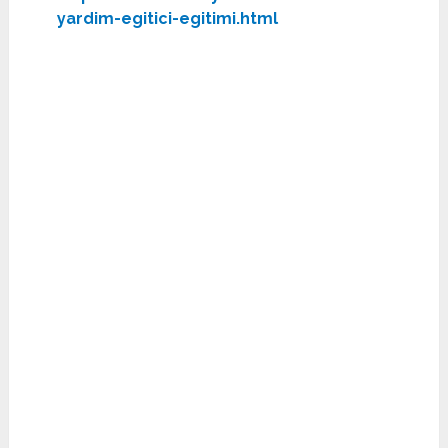
yardim-egitici-egitimi.html