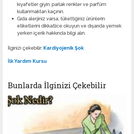
kıyafetler giyin, parlak renkler ve parfüm
kullanmaktan kaçının.
Gıda alerjiniz varsa, tükettiğiniz ürünlerin
etiketlerini dikkatlice okuyun ve dışarıda yemek
yerken içerik hakkında bilgi alın.
İlginizi çekebilir:
Kardiyojenik Şok
İlk Yardım Kursu
Bunlarda İlginizi Çekebilir