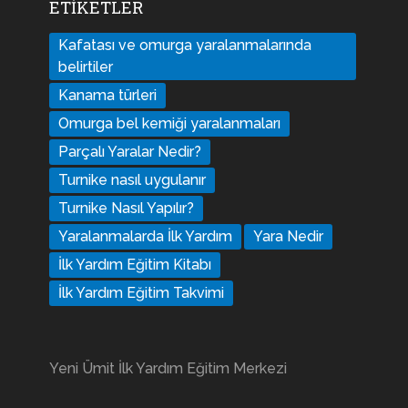
ETIKETLER
Kafatası ve omurga yaralanmalarında
belirtiler
Kanama türleri
Omurga bel kemiği yaralanmaları
Parçalı Yaralar Nedir?
Turnike nasıl uygulanır
Turnike Nasıl Yapılır?
Yaralanmalarda İlk Yardım
Yara Nedir
İlk Yardım Eğitim Kitabı
İlk Yardım Eğitim Takvimi
Yeni Ümit İlk Yardım Eğitim Merkezi