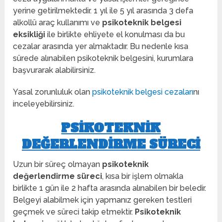
yerine getirilmektedir. 1 yıl ile 5 yıl arasında 3 defa
alkollü araç kullanımı ve
psikoteknik belgesi
eksikliği
ile birlikte ehliyete el konulması da bu
cezalar arasında yer almaktadır. Bu nedenle kısa
sürede alınabilen psikoteknik belgesini, kurumlara
başvurarak alabilirsiniz.
Yasal zorunluluk olan
psikoteknik belgesi cezaları
nı
inceleyebilirsiniz.
PSIKOTEKNIK
DEĞERLENDIRME SÜRECI
Uzun bir süreç olmayan
psikoteknik
değerlendirme süreci
, kısa bir işlem olmakla
birlikte 1 gün ile 2 hafta arasında alınabilen bir beledir.
Belgeyi alabilmek için yapmanız gereken testleri
geçmek ve süreci takip etmektir.
Psikoteknik