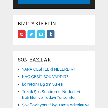
BIZI TAKIP EDIN…
SON YAZILAR
YARA ÇEŞİTLERİ NELERDİR?
KAÇ ÇEŞİT ŞOK VARDIR?
İlk Yardım Eğitim Süresi
Toksik Şok Sendromu: Nedenleri,
Belirtileri ve Tedavi Yöntemleri
Şok Pozisyonu: Uygulama Adımları ve