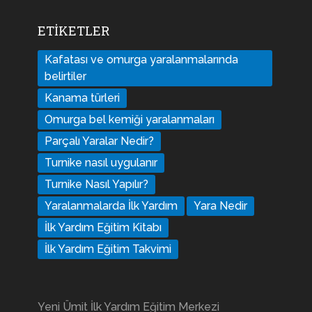
ETIKETLER
Kafatası ve omurga yaralanmalarında
belirtiler
Kanama türleri
Omurga bel kemiği yaralanmaları
Parçalı Yaralar Nedir?
Turnike nasıl uygulanır
Turnike Nasıl Yapılır?
Yaralanmalarda İlk Yardım
Yara Nedir
İlk Yardım Eğitim Kitabı
İlk Yardım Eğitim Takvimi
Yeni Ümit İlk Yardım Eğitim Merkezi