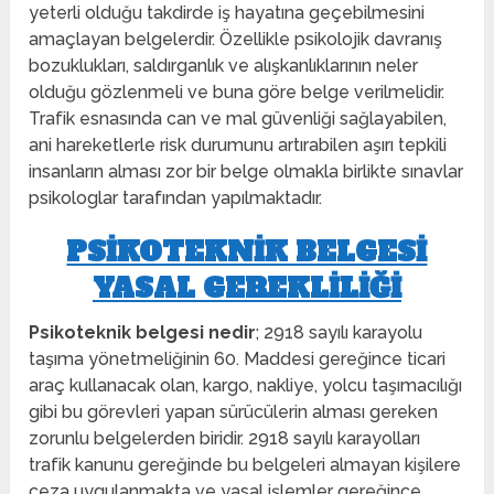
yeterli olduğu takdirde iş hayatına geçebilmesini
amaçlayan belgelerdir. Özellikle psikolojik davranış
bozuklukları, saldırganlık ve alışkanlıklarının neler
olduğu gözlenmeli ve buna göre belge verilmelidir.
Trafik esnasında can ve mal güvenliği sağlayabilen,
ani hareketlerle risk durumunu artırabilen aşırı tepkili
insanların alması zor bir belge olmakla birlikte sınavlar
psikologlar tarafından yapılmaktadır.
PSIKOTEKNIK BELGESI
YASAL GEREKLILIĞI
Psikoteknik belgesi nedir
; 2918 sayılı karayolu
taşıma yönetmeliğinin 60. Maddesi gereğince ticari
araç kullanacak olan, kargo, nakliye, yolcu taşımacılığı
gibi bu görevleri yapan sürücülerin alması gereken
zorunlu belgelerden biridir. 2918 sayılı karayolları
trafik kanunu gereğinde bu belgeleri almayan kişilere
ceza uygulanmakta ve yasal işlemler gereğince