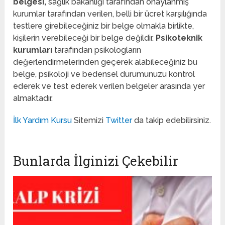
belgesi,
sağlık bakanlığı tarafından onaylanmış
kurumlar tarafından verilen, belli bir ücret karşılığında
testlere girebileceğiniz bir belge olmakla birlikte,
kişilerin verebileceği bir belge değildir.
Psikoteknik
kurumları
tarafından psikologların
değerlendirmelerinden geçerek alabileceğiniz bu
belge, psikoloji ve bedensel durumunuzu kontrol
ederek ve test ederek verilen belgeler arasında yer
almaktadır.
İlk Yardım Kursu
Sitemizi
Twitter
da takip edebilirsiniz.
Bunlarda İlginizi Çekebilir