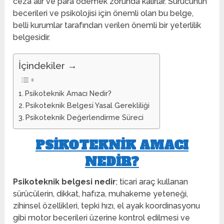
ceza alır ve para ödemek zorunda kalırlar. Sürücünün
becerileri ve psikolojisi için önemli olan bu belge,
belli kurumlar tarafından verilen önemli bir yeterlilik
belgesidir.
İçindekiler →
Psikoteknik Amacı Nedir?
Psikoteknik Belgesi Yasal Gerekliliği
Psikoteknik Değerlendirme Süreci
PSIKOTEKNIK AMACI
NEDIR?
Psikoteknik belgesi nedir
; ticari araç kullanan
sürücülerin, dikkat, hafıza, muhakeme yeteneği,
zihinsel özellikleri, tepki hızı, el ayak koordinasyonu
gibi motor becerileri üzerine kontrol edilmesi ve